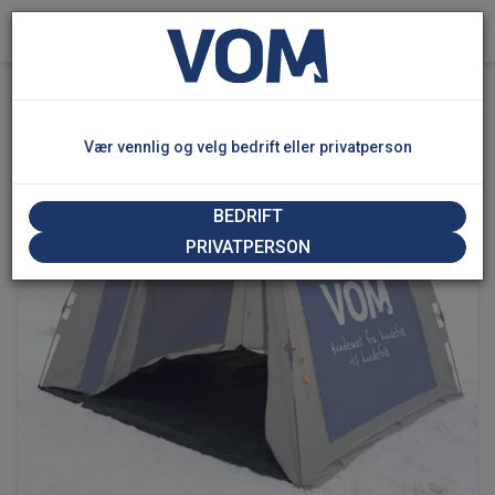
0
Hjem
/
Produkter
/
Andre VOM Artikler
Vær vennlig og velg bedrift eller privatperson
BEDRIFT
PRIVATPERSON