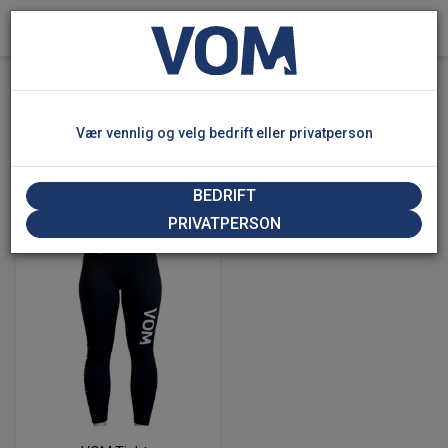
0
Hjem
/
Produkter
/
Nyheter!
Vær vennlig og velg bedrift eller privatperson
Nyheter!
BEDRIFT
PRIVATPERSON